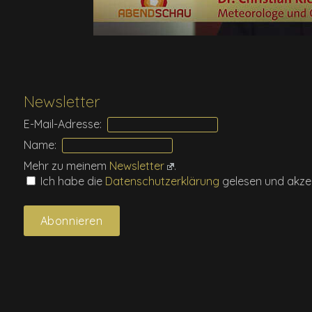
Newsletter
E-Mail-Adresse:
Name:
Mehr zu meinem
Newsletter
.
Ich habe die
Daten­schutz­erklärung
gelesen und akzep