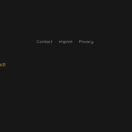
Contact
Imprint
Privacy
d
adt