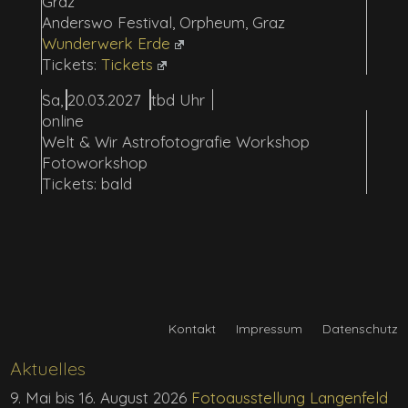
Graz
Anderswo Festival, Orpheum, Graz
Wunderwerk Erde
Tickets
Sa
20.03.2027
tbd
online
Welt & Wir Astrofotografie Workshop
Fotoworkshop
bald
Kontakt
Impressum
Datenschutz
Aktuelles
9. Mai bis 16. August 2026
Fotoausstellung Langenfeld