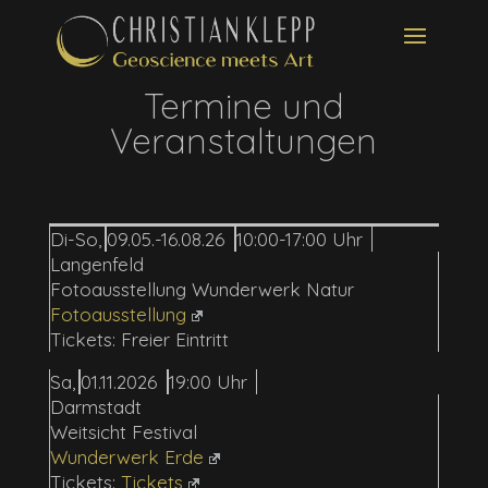
Termine und
Veranstaltungen
Di-So
09.05.-16.08.26
10:00-17:00
Langenfeld
Fotoausstellung Wunderwerk Natur
Fotoausstellung
Freier Eintritt
Sa
01.11.2026
19:00
Darmstadt
Weitsicht Festival
Wunderwerk Erde
Tickets