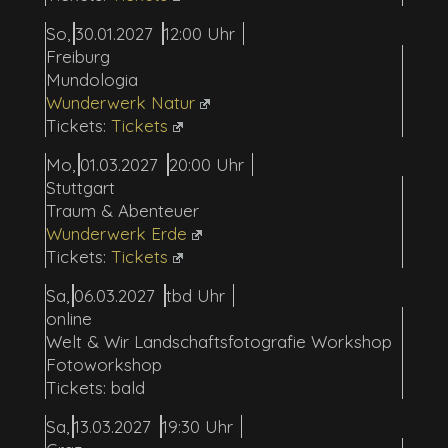
So
30.01.2027
12:00
Freiburg
Mundologia
Wunderwerk Natur
Tickets
Mo
01.03.2027
20:00
Stuttgart
Traum & Abenteuer
Wunderwerk Erde
Tickets
Sa
06.03.2027
tbd
online
Welt & Wir Landschaftsfotografie Workshop
Fotoworkshop
bald
Sa
13.03.2027
19:30