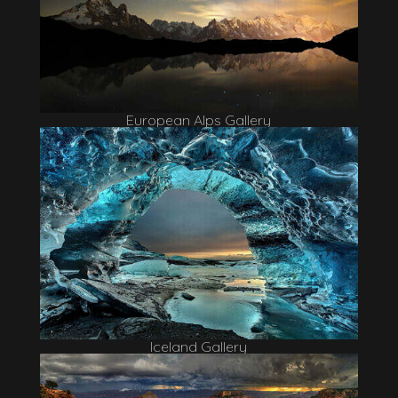
European Alps Gallery
Iceland Gallery