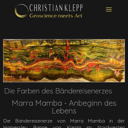
Die Farben des Bändereisenerzes
Marra Mamba - Anbeginn des
Lebens
Die Bändereisenerze von Marra Mamba in der
Hamersley Range von Karijini im Nordwesten