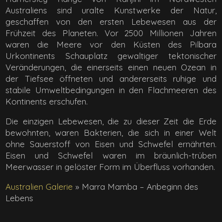
Australiens sind uralte Kunstwerke der Natur,
geschaffen von den ersten Lebewesen aus der
Frühzeit des Planeten. Vor 2500 Millionen Jahren
waren die Meere vor den Küsten des Pilbara
Urkontinents Schauplatz gewaltiger tektonischer
Veränderungen, die einerseits einen neuen Ozean in
der Tiefsee öffneten und andererseits ruhige und
stabile Umweltbedingungen in den Flachmeeren des
Kontinents erschufen.
Die einzigen Lebewesen, die zu dieser Zeit die Erde
bewohnten, waren Bakterien, die sich in einer Welt
ohne Sauerstoff von Eisen und Schwefel ernährten.
Eisen und Schwefel waren im bräunlich-trüben
Meerwasser in gelöster Form im Überfluss vorhanden.
Australien Galerie
»
Marra Mamba – Anbeginn des
Lebens