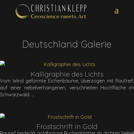
Deutschland Galerie
Kalligraphie des Lichts
Vom Wind geformte Eichenbäume, überzogen mit Raufreif,
auf einer nebelverhangenen, verschneiten Hochfläche im
Schwarzwald.
Frostschrift in Gold
Raureif bedeckt goldbraune Buchenblätter im dichten Nebel