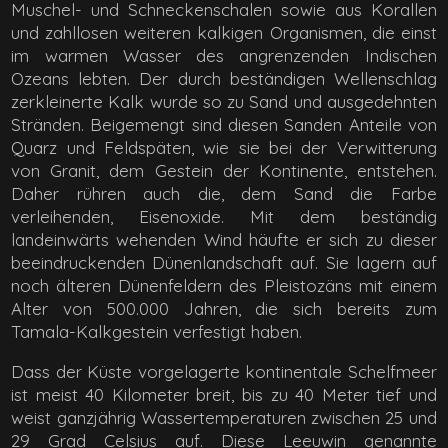
Muschel- und Schneckenschalen sowie aus Korallen
und zahllosen weiteren kalkigen Organismen, die einst
im warmen Wasser des angrenzenden Indischen
Ozeans lebten. Der durch beständigen Wellenschlag
zerkleinerte Kalk wurde so zu Sand und ausgedehnten
Stränden. Beigemengt sind diesen Sanden Anteile von
Quarz und Feldspäten, wie sie bei der Verwitterung
von Granit, dem Gestein der Kontinente, entstehen.
Daher rühren auch die, dem Sand die Farbe
verleihenden, Eisenoxide. Mit dem beständig
landeinwärts wehenden Wind häufte er sich zu dieser
beeindruckenden Dünenlandschaft auf. Sie lagern auf
noch älteren Dünenfeldern des Pleistozäns mit einem
Alter von 500.000 Jahren, die sich bereits zum
Tamala-Kalkgestein verfestigt haben.
Dass der Küste vorgelagerte kontinentale Schelfmeer
ist meist 40 Kilometer breit, bis zu 40 Meter tief und
weist ganzjährig Wassertemperaturen zwischen 25 und
29 Grad Celsius auf. Diese Leeuwin genannte