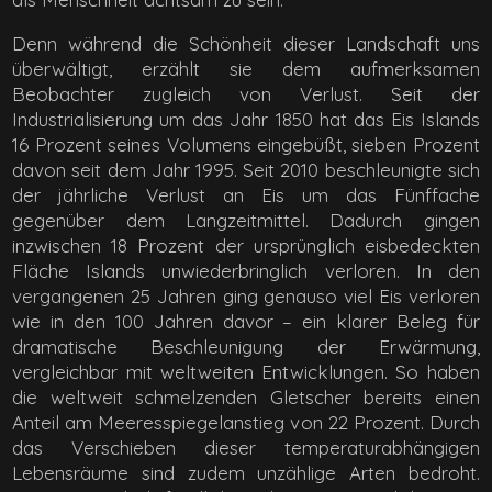
Denn während die Schönheit dieser Landschaft uns
überwältigt, erzählt sie dem aufmerksamen
Beobachter zugleich von Verlust. Seit der
Industrialisierung um das Jahr 1850 hat das Eis Islands
16 Prozent seines Volumens eingebüßt, sieben Prozent
davon seit dem Jahr 1995. Seit 2010 beschleunigte sich
der jährliche Verlust an Eis um das Fünffache
gegenüber dem Langzeitmittel. Dadurch gingen
inzwischen 18 Prozent der ursprünglich eisbedeckten
Fläche Islands unwiederbringlich verloren. In den
vergangenen 25 Jahren ging genauso viel Eis verloren
wie in den 100 Jahren davor – ein klarer Beleg für
dramatische Beschleunigung der Erwärmung,
vergleichbar mit weltweiten Entwicklungen. So haben
die weltweit schmelzenden Gletscher bereits einen
Anteil am Meeresspiegelanstieg von 22 Prozent. Durch
das Verschieben dieser temperaturabhängigen
Lebensräume sind zudem unzählige Arten bedroht.