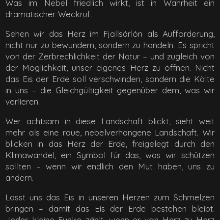
Was im Nebel friedlich wirkt, ist in Wahrheit ein
dramatischer Weckruf.
Sehen wir das Herz im Fjallsárlón als Aufforderung,
nicht nur zu bewundern, sondern zu handeln. Es spricht
von der Zerbrechlichkeit der Natur – und zugleich von
der Möglichkeit, unser eigenes Herz zu öffnen. Nicht
das Eis der Erde soll verschwinden, sondern die Kälte
in uns – die Gleichgültigkeit gegenüber dem, was wir
verlieren.
Wer achtsam in diese Landschaft blickt, sieht weit
mehr als eine raue, nebelverhangene Landschaft. Wir
blicken in das Herz der Erde, freigelegt durch den
Klimawandel, ein Symbol für das, was wir schützen
sollten – wenn wir endlich den Mut haben, uns zu
ändern.
Lasst uns das Eis in unseren Herzen zum Schmelzen
bringen – damit das Eis der Erde bestehen bleibt.
Jeder kleine Funke zählt, wenn er von Herz zu Herz