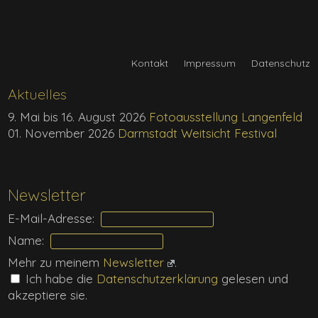
Kontakt
Impressum
Datenschutz
Aktuelles
9. Mai bis 16. August 2026
Fotoausstellung Langenfeld
01. November 2026
Darmstadt Weitsicht Festival
Newsletter
E-Mail-Adresse:
Name:
Mehr zu meinem
Newsletter
.
Ich habe die
Daten­schutz­erklärung
gelesen und
akzeptiere sie.