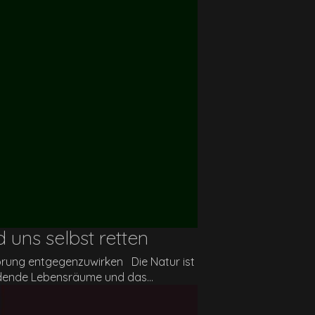
uns selbst retten
törung entgegenzuwirken Die Natur ist
ndende Lebensräume und das...