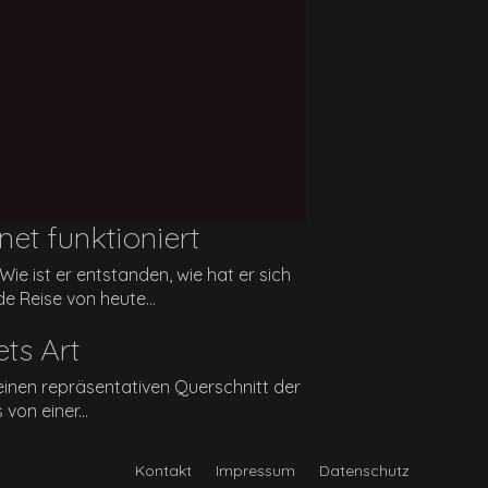
et funktioniert
e ist er entstanden, wie hat er sich
e Reise von heute...
ts Art
inen repräsentativen Querschnitt der
von einer...
Kontakt
Impressum
Datenschutz