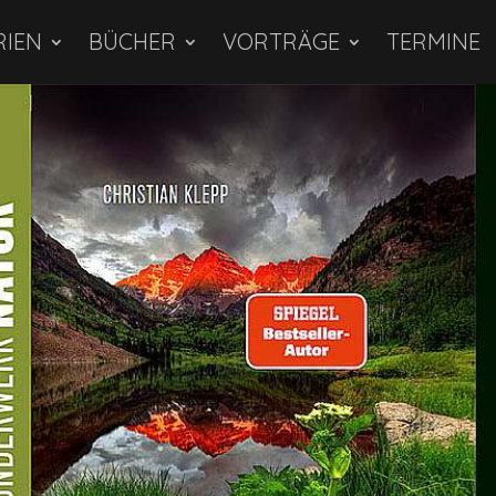
RIEN
BÜCHER
VORTRÄGE
TERMINE