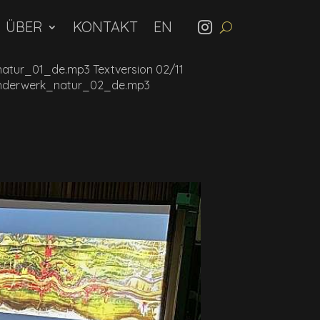
ÜBER
KONTAKT
natur_01_de.mp3 Textversion 02/11
wunderwerk_natur_02_de.mp3