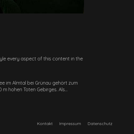
yle every aspect of this content in the
see im Almtal bei Grünau gehört zum
 m hohen Toten Gebirges. Als...
Kontakt
Impressum
Datenschutz