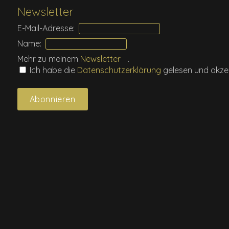
Newsletter
E-Mail-Adresse:
Name:
Mehr zu meinem
Newsletter
.
Ich habe die
Daten­schutz­erklärung
gelesen und akzep