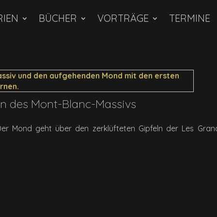
RIEN
BÜCHER
VORTRÄGE
TERMINE
ln des Mont-Blanc-Massivs
er Mond geht über den zerklüfteten Gipfeln der Les Gran