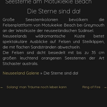
Seesterne am Motukiekie Beach
Die Sterne sind da!
Große Seesternkolonien bevölkern die
Felsenplattform von Motukiekie Beach bei Greymouth
an der Westküste der neuseeländischen Südinsel.
Neuseelands wildromantische Küste bietet
spektakuläre Ausblicke auf Felsen und Steilklippen,
die mit flachen Sandstränden abwechseln.
Die Felsen sind dicht besiedelt mit bis zu 35 cm
großen leuchtend orangenen Seesternen der Art
Stichaster australis.
Neuseeland Galerie
»
Die Sterne sind da!
Solang' man Träume noch leben kann
Ring of Fire