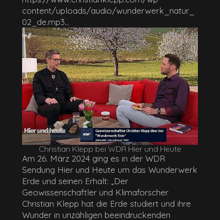
content/uploads/audio/wunderwerk_natur_
02_de.mp3...
Christian Klepp bei WDR Hier und Heute
Am 26. März 2024 ging es in der WDR
Sendung Hier und Heute um das Wunderwerk
Erde und seinen Erhalt: „Der
Geowissenschaftler und Klimaforscher
Christian Klepp hat die Erde studiert und ihre
Wunder in unzähligen beeindruckenden