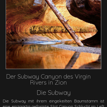
Der Subway Canyon des Virgin
Rivers in Zion
Die Subway
Die Subway mit ihrem eingekeilten Baumstamm ist
eine einzigartig geformte Slot Canyon Schlucht im Left