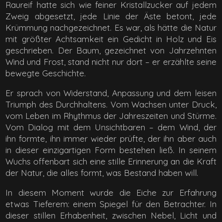
Raureif hatte sich wie feiner Kristallzucker auf jedem
Zweig abgesetzt, jede Linie der Äste betont, jede
Krümmung nachgezeichnet. Es war, als hätte die Natur
mit größter Achtsamkeit ein Gedicht in Holz und Eis
geschrieben. Der Baum, gezeichnet von Jahrzehnten
Wind und Frost, stand nicht nur dort – er erzählte seine
bewegte Geschichte.
Er sprach von Widerstand, Anpassung und dem leisen
Triumph des Durchhaltens. Vom Wachsen unter Druck,
vom Leben im Rhythmus der Jahreszeiten und Stürme.
Vom Dialog mit dem Unsichtbaren – dem Wind, der
ihn formte, ihn immer wieder prüfte, der ihn aber auch
in dieser einzigartigen Form bestehen ließ. In seinem
Wuchs offenbart sich eine stille Erinnerung an die Kraft
der Natur, die alles formt, was Bestand haben will.
In diesem Moment wurde die Eiche zur Erfahrung
etwas Tieferem: einem Spiegel für den Betrachter. In
dieser stillen Erhabenheit, zwischen Nebel, Licht und