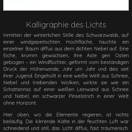
Kalligraphie des Lichts
Inmitten der winterlichen Stille des Schwarzwalds, auf
einer windgepeitschten Hochfläche, tauchte ein
einzelner Baum diffus aus dem dichten Nebel auf. Eine
Eiche, krumm gewachsen, ihre Äste gen Osten
gebogen – ein Windflüchter, geformt vom beständigen
Druck der Höhenwinde, Jahr um Jahr und dies seit
ihrer Jugend. Eingehüllt in eine weiße Welt aus Schnee,
Nebel und treibenden Wolken, wirkte sie wie ein
Schattenriss auf einer weißen Leinwand aus Schnee
und Nebel, ein schwarzer Pinselstrich in einer Welt
ohne Horizont.
Hier oben, wo die Elemente regieren, ist nichts
beiläufig. Die klirrende Kälte in der feuchten Luft war
schneidend und still, das Licht diffus, fast träumerisch.