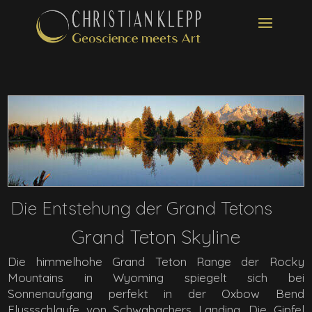
Die Entstehung der Grand Tetons
Grand Teton Skyline
Die himmelhohe Grand Teton Range der Rocky
Mountains in Wyoming spiegelt sich bei
Sonnenaufgang perfekt in der Oxbow Bend
Flussschlaufe von Schwabachers Landing. Die Gipfel