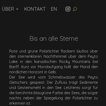
ÜBER
KONTAKT
Bis an alle Sterne
Rote und grüne Polarlichter flackern lautlos über
den sternenklaren Nachthimmel über dem Peyto
Lake in den kanadischen Rocky Mountains bei
Banff. Kurz vor Mondaufgang hüllt der Mond den
nördlichen Horizont in Gelb.
Der See wird vom Schmelzwasser des Peyto
Gletschers gespeist. Der Zufluss trägt Sedimente
und Gesteinsmehl in den See. Letzteres sorgt für
die berühmte blaugrüne Farbe des Sees, die sogar
nachts neben der Spiegelung der Polarlichter zu
erkennen ist.