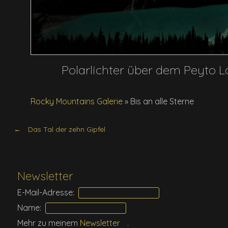
Polarlichter über dem Peyto 
Rocky Mountains Galerie
»
Bis an alle Sterne
Das Tal der zehn Gipfel
Newsletter
E-Mail-Adresse:
Name:
Mehr zu meinem
Newsletter
.