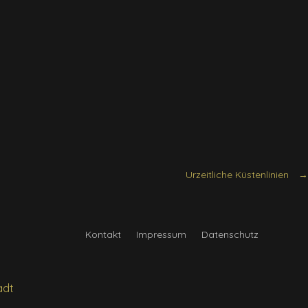
Urzeitliche Küstenlinien
Kontakt
Impressum
Datenschutz
d
adt