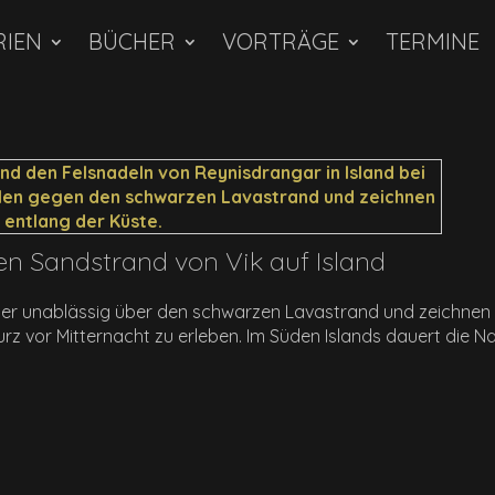
RIEN
BÜCHER
VORTRÄGE
TERMINE
en Sandstrand von Vik auf Island
 unablässig über den schwarzen Lavastrand und zeichnen w
rz vor Mitternacht zu erleben. Im Süden Islands dauert die N