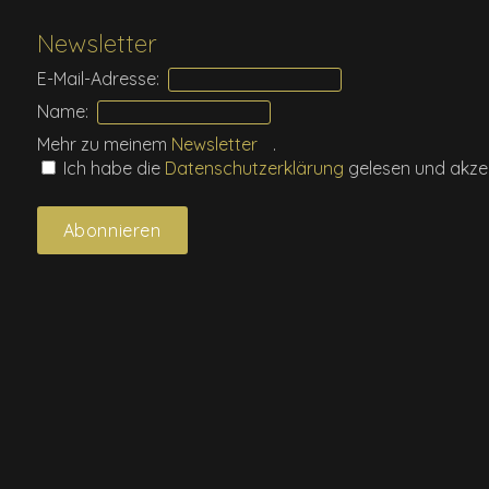
Newsletter
E-Mail-Adresse:
Name:
Mehr zu meinem
Newsletter
.
Ich habe die
Daten­schutz­erklärung
gelesen und akzep