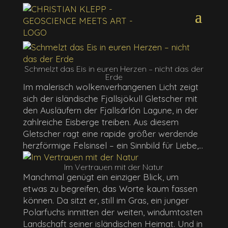
Schmelzt das Eis in euren Herzen – nicht das der
Erde
Im malerisch wolkenverhangenen Licht zeigt
sich der isländische Fjallsjökull Gletscher mit
den Ausläufern der Fjallsárlón Lagune, in der
zahlreiche Eisberge treiben. Aus diesem
Gletscher ragt eine rapide größer werdende
herzförmige Felsinsel – ein Sinnbild für Liebe,...
Im Vertrauen mit der Natur
Manchmal genügt ein einziger Blick, um
etwas zu begreifen, das Worte kaum fassen
können. Da sitzt er, still im Gras, ein junger
Polarfuchs inmitten der weiten, windumtosten
Landschaft seiner isländischen Heimat. Und in