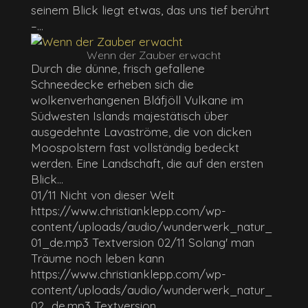
seinem Blick liegt etwas, das uns tief berührt
–...
Wenn der Zauber erwacht
Durch die dünne, frisch gefallene
Schneedecke erheben sich die
wolkenverhangenen Bláfjöll Vulkane im
Südwesten Islands majestätisch über
ausgedehnte Lavaströme, die von dicken
Moospolstern fast vollständig bedeckt
werden. Eine Landschaft, die auf den ersten
Blick...
01/11 Nicht von dieser Welt
https://www.christianklepp.com/wp-
content/uploads/audio/wunderwerk_natur_
01_de.mp3 Textversion 02/11 Solang' man
Träume noch leben kann
https://www.christianklepp.com/wp-
content/uploads/audio/wunderwerk_natur_
02_de.mp3 Textversion...